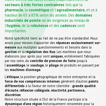
secteurs à très fortes contraintes
tels que la
pharmacie
, la
cosmétique
et l’
agroalimentaire
, et ce à
hauteur de 65 à 85% selon les années. Des
domaines
industriels de pointe
où les exigences au niveau de
l’
hygiène
, de la
robutesse
et des
cadences
sont
importantes.
Notre spécificité tient au fait de ne pas être standardisé. Nous
avons pour mission d’apporter des
réponses exclusivement sur-
mesure
aux multiples questionnements et besoins dans la
gestion
et la
régulation des flux
. Les machines que nous
élaborons jour après jour sont
uniques
, entièrement fabriquées
par nos soins, du
contrôle de pression de fuite
jusqu’à
l’
assemblage
, le
soudage
, le
pliage
de produits en passant par
les
machines d’usinage
.
L’
éthique
, la position géographique de notre entreprise et la
force de nos compétences internes
génèrent d’autres
points
différentiels
à la faveur de notre clientèle :
grande qualité
d’écoute
,
réflexion collégiale
,
réactivité
,
pertinence,
discrétion
.
Notre structure située à l’Est de la France participe à la
dynamique d’une région
historiquement renommée pour la