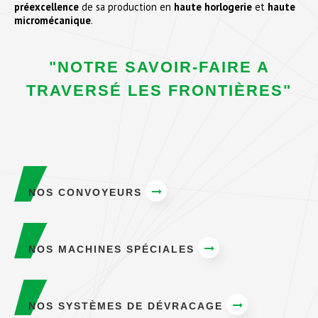
préexcellence
de sa production en
haute horlogerie
et
haute
micromécanique
.
"NOTRE SAVOIR-FAIRE A
TRAVERSÉ LES FRONTIÈRES"
NOS CONVOYEURS
NOS MACHINES SPÉCIALES
NOS SYSTÈMES DE DÉVRACAGE