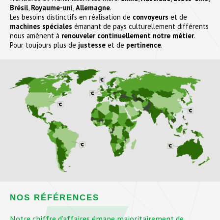
Brésil
,
Royaume-uni
,
Allemagne
.
Les besoins distinctifs en réalisation de
convoyeurs
et de
machines spéciales
émanant de pays culturellement différents
nous amènent à
renouveler continuellement notre métier
.
Pour toujours plus de
justesse
et de
pertinence
.
NOS RÉFÉRENCES
Notre chiffre d’affaires émane majoritairement de