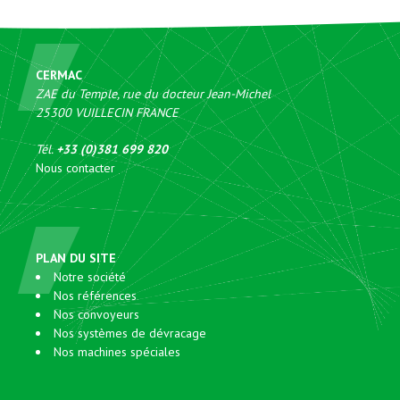
CERMAC
ZAE du Temple, rue du docteur Jean-Michel
25300
VUILLECIN
FRANCE
Tél.
+33 (0)381 699 820
Nous contacter
PLAN DU SITE
Notre société
Nos références
Nos convoyeurs
Nos systèmes de dévracage
Nos machines spéciales