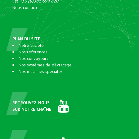
Tél.
+33 (0)381 699 820
Nous contacter
PLAN DU SITE
Notre société
Nos références
Nos convoyeurs
Nos systèmes de dévracage
Nos machines spéciales
RETROUVEZ-NOUS
SUR NOTRE CHAÎNE