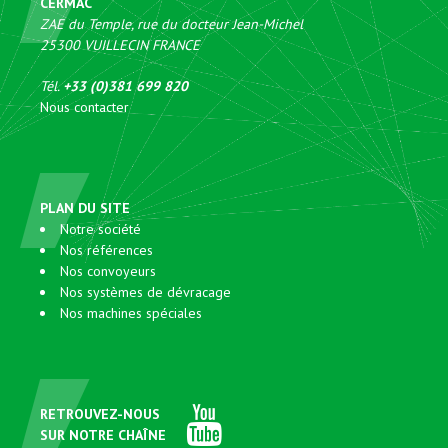
CERMAC
ZAE du Temple, rue du docteur Jean-Michel
25300
VUILLECIN
FRANCE
Tél.
+33 (0)381 699 820
Nous contacter
PLAN DU SITE
Notre société
Nos références
Nos convoyeurs
Nos systèmes de dévracage
Nos machines spéciales
RETROUVEZ-NOUS
SUR NOTRE CHAÎNE