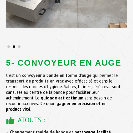
5- CONVOYEUR EN AUGE
C’est un
convoyeur à bande en forme d’auge
qui permet le
transport de produits en vrac
avec efficacité et dans le
respect des normes d’hygiène. Sables, farines, céréales… sont
canalisés au centre de la bande pour faciliter leur
acheminement. Le
guidage est optimum
sans besoin de
recourir aux rives. De quoi
gagner en précision et en
productivité
.
ATOUTS :
–
Changement rapide de bande
et
nettoyage facilité