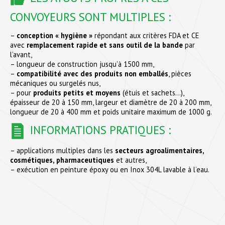
CONVOYEURS SONT MULTIPLES :
–
conception « hygiène »
répondant aux critères FDA et CE
avec
remplacement rapide et sans outil de la bande
par
l’avant,
– longueur de construction jusqu’à 1500 mm,
–
compatibilité avec des produits non emballés
, pièces
mécaniques ou surgelés nus,
– pour
produits petits et moyens
(étuis et sachets…),
épaisseur de 20 à 150 mm, largeur et diamètre de 20 à 200 mm,
longueur de 20 à 400 mm et poids unitaire maximum de 1000 g.
INFORMATIONS PRATIQUES :
– applications multiples dans les
secteurs agroalimentaires,
cosmétiques, pharmaceutiques
et autres,
– exécution en peinture époxy ou en Inox 304L lavable à l’eau.