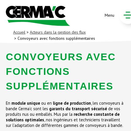
Menu
Accueil
>
Acteurs dans la gestion des flux
> Convoyeurs avec fonctions supplémentaires
CONVOYEURS AVEC
FONCTIONS
SUPPLÉMENTAIRES
En
module unique
ou en
ligne de production
, les convoyeurs à
bande Cerma’c sont les
garants du transport sécurisé
de vos
produits nus ou emballés. Mus par la
recherche constante de
solutions optimales
, nos ingénieurs et techniciens travaillent
sur l’adaptation de différentes gammes de convoyeurs à bande
.