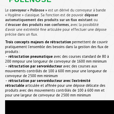
Le
convoyeur « Pullnose »
est un dérivé du convoyeur à bande
« Hygiène » classique. Sa fonction est de pouvoir
déposer
automatiquement des produits sur un flux existant
ou
d’
évacuer des produits non conformes
, avec la possibilité
d’avoir une extrémité fine articulée pour effectuer une dépose
précise dans un flux.
Trois concepts majeurs de rétractation
permettent de couvrir
pratiquement l’ensemble des besoins dans la gestion des flux de
produits :
–
rétractation pneumatique
avec des courses standard de 80 à
200 mmpour une longueur de convoyeur de 1600 mm minimum
–
rétractation par servoréducteur
avec des courses aux
mouvements contrôlés de 100 à 600 mm pour une longueur de
convoyeur de 2500 mm minimum
–
rétractation par servoréducteur
avec l’extrémité
rétractable
articulée et affinée pour une dépose délicate des
produits avec des mouvements contrôlés de 100 à 600 mm et
pour une largeur de convoyeur de 2500 mm minimum