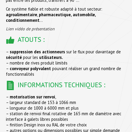
pas entre les produits, transfert à 90°…
Ce système fiable et robuste adapté à tout secteur:
agroalimentaire
,
pharmaceutique, automobile,
conditionnement
…
Lien vidéo de présentation
ATOUTS :
–
suppression des actionneurs
sur le flux pour davantage de
sécurité
pour les
utilisateurs.
– nombre de rives produit limités
–
convoyeur polyvalent
pouvant réaliser un grand nombre de
fonctionnalités
INFORMATIONS TECHNIQUES :
–
motorisation sur renvoi
,
– largeur standard de 153 à 1066 mm
– longueur de 1000 à 6000 mm et plus
– station de renvoi final rotative de 165 mm de diamètre avec
interface à galets libres possibles
– finition Design inox ou RAL de votre choix
– autres options ou dimensions possibles sur simple demande