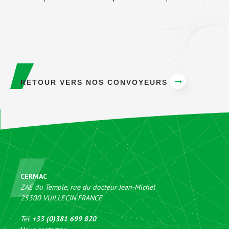
RETOUR VERS NOS CONVOYEURS
CERMAC
ZAE du Temple, rue du docteur Jean-Michel
25300
VUILLECIN
FRANCE
Tél.
+33 (0)381 699 820