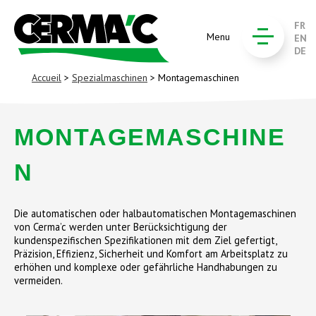
FR
Menu
EN
DE
Accueil
>
Spezialmaschinen
> Montagemaschinen
MONTAGEMASCHINE
N
Die automatischen oder halbautomatischen Montagemaschinen
von Cerma’c werden unter Berücksichtigung der
kundenspezifischen Spezifikationen mit dem Ziel gefertigt,
Präzision, Effizienz, Sicherheit und Komfort am Arbeitsplatz zu
erhöhen und komplexe oder gefährliche Handhabungen zu
vermeiden.