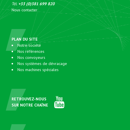
Tél.
+33 (0)381 699 820
Nous contacter
PLAN DU SITE
Notre société
Nos références
Nos convoyeurs
Nos systèmes de dévracage
Nos machines spéciales
RETROUVEZ-NOUS
SUR NOTRE CHAÎNE